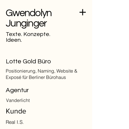
Gwendolyn
Junginger
Texte. Konzepte.
Ideen.
Lotte Gold Büro
Positionierung, Naming, Website &
Exposé für Berliner Bürohaus
Agentur
Vanderlicht
Kunde
Real I.S.